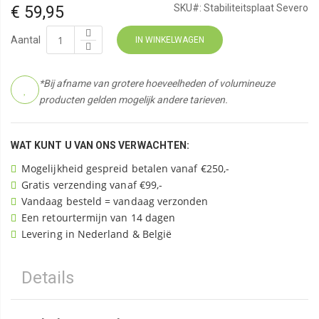
€ 59,95
SKU#:
Stabiliteitsplaat Severo
Aantal
IN WINKELWAGEN
*Bij afname van grotere hoeveelheden of volumineuze
producten gelden mogelijk andere tarieven.
WAT KUNT U VAN ONS VERWACHTEN:
Mogelijkheid gespreid betalen vanaf €250,-
Gratis verzending vanaf €99,-
Vandaag besteld = vandaag verzonden
Een retourtermijn van 14 dagen
Levering in Nederland & België
Details