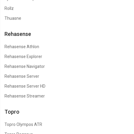
Rollz
Thuasne
Rehasense
Rehasense Athlon
Rehasense Explorer
Rehasense Navigator
Rehasense Server
Rehasense Server HD
Rehasense Streamer
Topro
Topro Olympos ATR