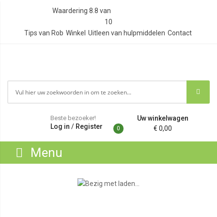
Waardering
8.8
van
10
Tips van Rob
Winkel
Uitleen van hulpmiddelen
Contact
Beste bezoeker!
Uw winkelwagen
Log in
/
Register
€ 0,00
0
Menu