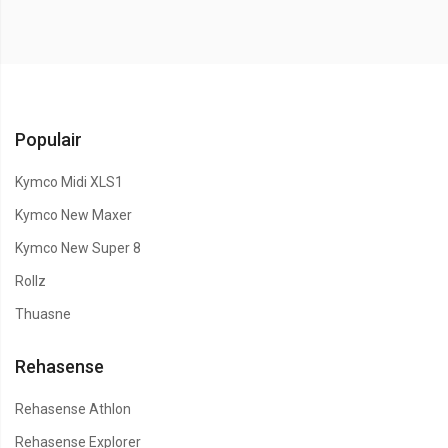
Populair
Kymco Midi XLS1
Kymco New Maxer
Kymco New Super 8
Rollz
Thuasne
Rehasense
Rehasense Athlon
Rehasense Explorer