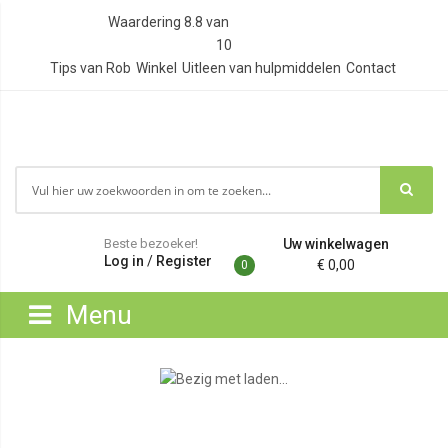
Waardering
8.8
van
10
Tips van Rob
Winkel
Uitleen van hulpmiddelen
Contact
Beste bezoeker!
Uw winkelwagen
Log in
/
Register
€ 0,00
0
Menu