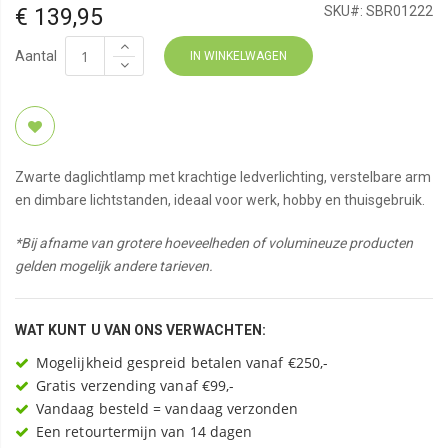
€ 139,95
SKU#:
SBR01222
Aantal
IN WINKELWAGEN
Zwarte daglichtlamp met krachtige ledverlichting, verstelbare arm
en dimbare lichtstanden, ideaal voor werk, hobby en thuisgebruik.
*Bij afname van grotere hoeveelheden of volumineuze producten
gelden mogelijk andere tarieven.
WAT KUNT U VAN ONS VERWACHTEN:
Mogelijkheid gespreid betalen vanaf €250,-
Gratis verzending vanaf €99,-
Vandaag besteld = vandaag verzonden
Een retourtermijn van 14 dagen