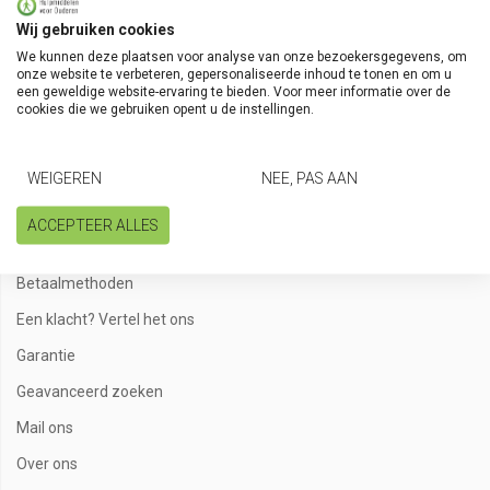
Wij gebruiken cookies
Volg onze kanalen
We kunnen deze plaatsen voor analyse van onze bezoekersgegevens, om
onze website te verbeteren, gepersonaliseerde inhoud te tonen en om u
een geweldige website-ervaring te bieden. Voor meer informatie over de
cookies die we gebruiken opent u de instellingen.
Klantenservice
WEIGEREN
NEE, PAS AAN
Algemene voorwaarden
ACCEPTEER ALLES
Bestellen en bezorgen
Betaalmethoden
Een klacht? Vertel het ons
Garantie
Geavanceerd zoeken
Mail ons
Over ons