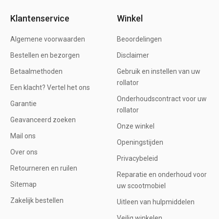
Klantenservice
Winkel
Algemene voorwaarden
Beoordelingen
Bestellen en bezorgen
Disclaimer
Betaalmethoden
Gebruik en instellen van uw
rollator
Een klacht? Vertel het ons
Onderhoudscontract voor uw
Garantie
rollator
Geavanceerd zoeken
Onze winkel
Mail ons
Openingstijden
Over ons
Privacybeleid
Retourneren en ruilen
Reparatie en onderhoud voor
Sitemap
uw scootmobiel
Zakelijk bestellen
Uitleen van hulpmiddelen
Veilig winkelen