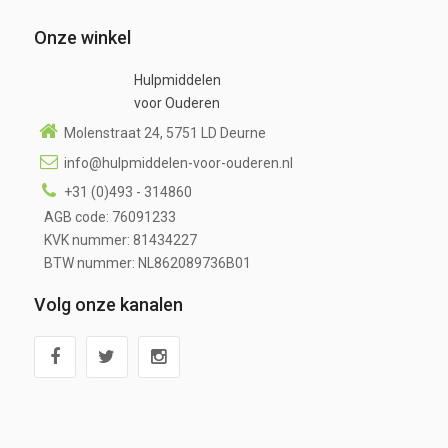
Onze winkel
Hulpmiddelen
voor Ouderen
Molenstraat 24, 5751 LD Deurne
info@hulpmiddelen-voor-ouderen.nl
+31 (0)493 - 314860
AGB code: 76091233
KVK nummer: 81434227
BTW nummer: NL862089736B01
Volg onze kanalen