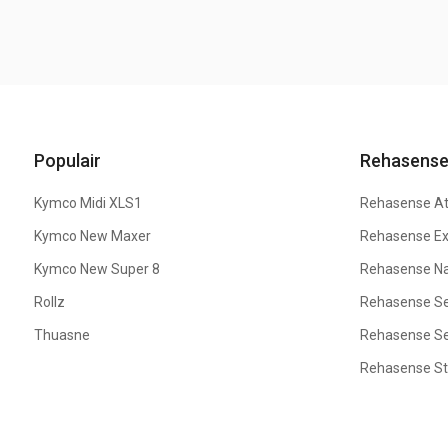
Populair
Rehasens
Kymco Midi XLS1
Rehasense At
Kymco New Maxer
Rehasense Ex
Kymco New Super 8
Rehasense Na
Rollz
Rehasense Se
Thuasne
Rehasense Se
Rehasense S