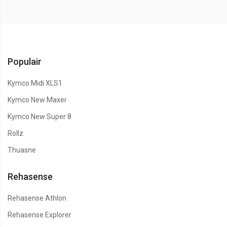
Populair
Kymco Midi XLS1
Kymco New Maxer
Kymco New Super 8
Rollz
Thuasne
Rehasense
Rehasense Athlon
Rehasense Explorer