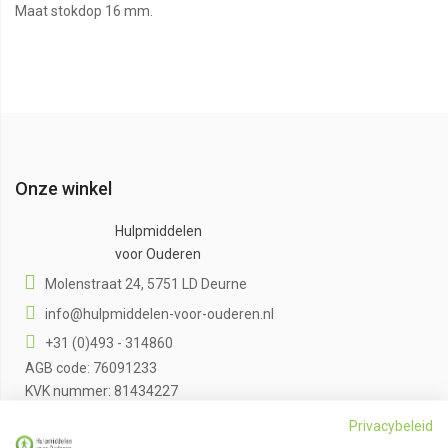
Maat stokdop 16 mm.
Onze winkel
Hulpmiddelen
voor Ouderen
Molenstraat 24, 5751 LD Deurne
info@hulpmiddelen-voor-ouderen.nl
+31 (0)493 - 314860
AGB code: 76091233
KVK nummer: 81434227
BTW nummer: NL862089736B01
Privacybeleid