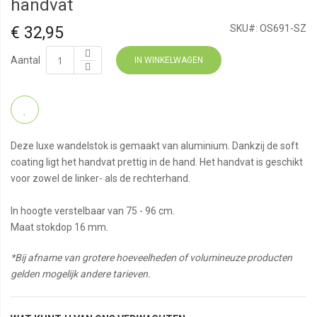
handvat
€ 32,95
SKU#:
OS691-SZ
Aantal
IN WINKELWAGEN
Deze luxe wandelstok is gemaakt van aluminium. Dankzij de soft
coating ligt het handvat prettig in de hand. Het handvat is geschikt
voor zowel de linker- als de rechterhand.
In hoogte verstelbaar van 75 - 96 cm.
Maat stokdop 16 mm.
*Bij afname van grotere hoeveelheden of volumineuze producten
gelden mogelijk andere tarieven.