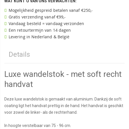
WAT KUNT U VAN ONS VERWACHTEN:
Mogelijkheid gespreid betalen vanaf €250,-
Gratis verzending vanaf €99,-
Vandaag besteld = vandaag verzonden
Een retourtermijn van 14 dagen
Levering in Nederland & België
Details
Luxe wandelstok - met soft recht
handvat
Deze luxe wandelstok is gemaakt van aluminium. Dankzij de soft
coating ligt het handvat prettig in de hand. Het handvat is geschikt
voor zowel de linker- als de rechterhand.
In hoogte verstelbaar van 75 - 96 cm.