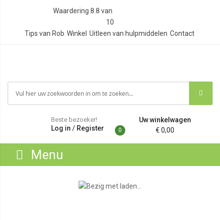
Waardering
8.8
van
10
Tips van Rob
Winkel
Uitleen van hulpmiddelen
Contact
Beste bezoeker!
Uw winkelwagen
Log in
/
Register
€ 0,00
0
Menu