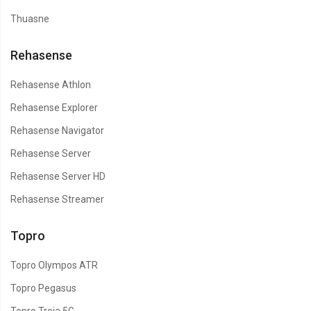
Thuasne
Rehasense
Rehasense Athlon
Rehasense Explorer
Rehasense Navigator
Rehasense Server
Rehasense Server HD
Rehasense Streamer
Topro
Topro Olympos ATR
Topro Pegasus