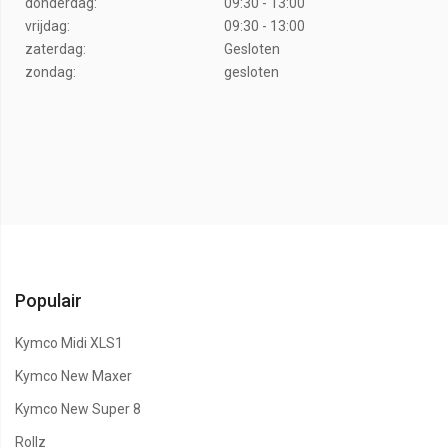
donderdag:
09:30 - 13:00
vrijdag:
09:30 - 13:00
zaterdag:
Gesloten
zondag:
gesloten
Populair
Kymco Midi XLS1
Kymco New Maxer
Kymco New Super 8
Rollz