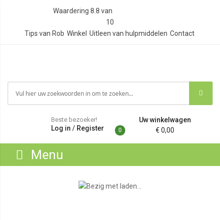
Waardering
8.8
van
10
Tips van Rob
Winkel
Uitleen van hulpmiddelen
Contact
Beste bezoeker!
Uw winkelwagen
Log in
/
Register
€ 0,00
0
Menu