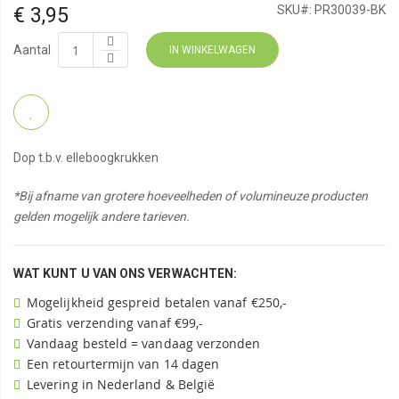
€ 3,95
SKU#:
PR30039-BK
Aantal
IN WINKELWAGEN
Dop t.b.v. elleboogkrukken
*Bij afname van grotere hoeveelheden of volumineuze producten
gelden mogelijk andere tarieven.
WAT KUNT U VAN ONS VERWACHTEN:
Mogelijkheid gespreid betalen vanaf €250,-
Gratis verzending vanaf €99,-
Vandaag besteld = vandaag verzonden
Een retourtermijn van 14 dagen
Levering in Nederland & België