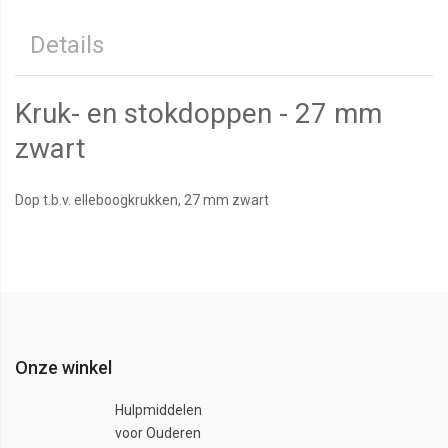
Details
Kruk- en stokdoppen - 27 mm
zwart
Dop t.b.v. elleboogkrukken, 27 mm zwart
Onze winkel
Hulpmiddelen
voor Ouderen