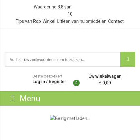
Waardering
8.8
van
10
Tips van Rob
Winkel
Uitleen van hulpmiddelen
Contact
Beste bezoeker!
Uw winkelwagen
Log in
/
Register
€ 0,00
0
Menu