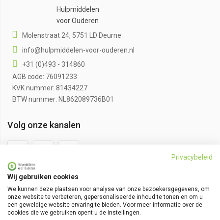
Hulpmiddelen
voor Ouderen
Molenstraat 24, 5751 LD Deurne
info@hulpmiddelen-voor-ouderen.nl
+31 (0)493 - 314860
AGB code: 76091233
KVK nummer: 81434227
BTW nummer: NL862089736B01
Volg onze kanalen
Privacybeleid
Wij gebruiken cookies
Klantenservice
We kunnen deze plaatsen voor analyse van onze bezoekersgegevens, om
onze website te verbeteren, gepersonaliseerde inhoud te tonen en om u
Algemene voorwaarden
een geweldige website-ervaring te bieden. Voor meer informatie over de
cookies die we gebruiken opent u de instellingen.
Bestellen en bezorgen