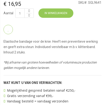
€ 16,95
SKU#:
SGL9641
Aantal
IN WINKELWAGEN
Elastische bandage voor de knie. Heeft een preventieve werking
en geeft extra steun. Individueel verstelbaar m.b.v. klittenband.
Inhoud 2 stuks.
*Bij afname van grotere hoeveelheden of volumineuze producten
gelden mogelijk andere tarieven.
WAT KUNT U VAN ONS VERWACHTEN:
Mogelijkheid gespreid betalen vanaf €250,-
Gratis verzending vanaf €99,-
Vandaag besteld = vandaag verzonden