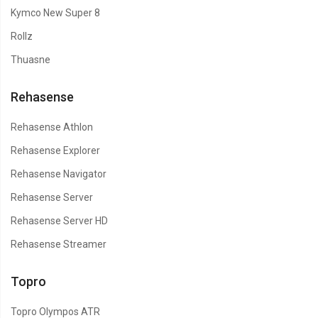
Kymco New Super 8
Rollz
Thuasne
Rehasense
Rehasense Athlon
Rehasense Explorer
Rehasense Navigator
Rehasense Server
Rehasense Server HD
Rehasense Streamer
Topro
Topro Olympos ATR