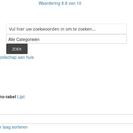
Waardering
8.8
van 10
ZOEK
zelschap aan huis
to-tabel
Lijst
 laag sorteren