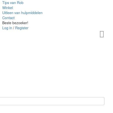
Tips van Rob
Winkel
Uitleen van hulpmiddelen
Contact
Beste bezoeker!
Log in
/
Register
Uw w