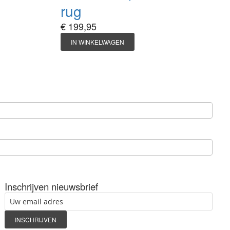
rug
€ 199,95
IN WINKELWAGEN
Inschrijven nieuwsbrief
INSCHRIJVEN