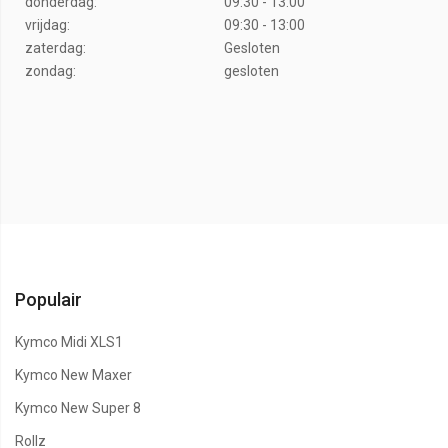
donderdag:
09:30 - 13:00
vrijdag:
09:30 - 13:00
zaterdag:
Gesloten
zondag:
gesloten
Populair
Kymco Midi XLS1
Kymco New Maxer
Kymco New Super 8
Rollz