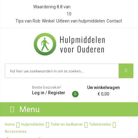
Waardering
8.8
van
10
Tips van Rob
Winkel
Uitleen van hulpmiddelen
Contact
Beste bezoeker!
Uw winkelwagen
Log in
/
Register
€ 0,00
0
Menu
Home
Hulpmiddelen
Toilet en badkamer
Toiletstoelen
Accessoires