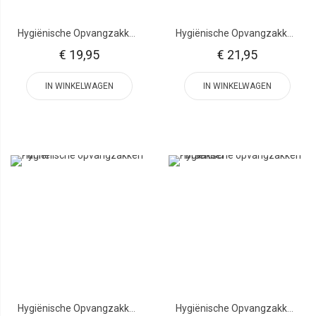
Hygiënische Opvangzakken - Toiletstoel
Hygiënische Opvangzakken - Toilet
€ 19,95
€ 21,95
IN WINKELWAGEN
IN WINKELWAGEN
Hygiënische Opvangzakken - Urine
Hygiënische Opvangzakken - Braaksel