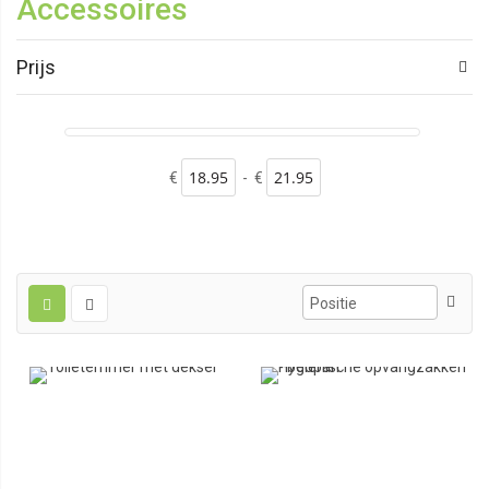
Accessoires
Prijs
€
-
€