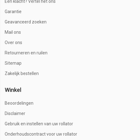
Een klacht? Vertel het ons
Garantie
Geavanceerd zoeken
Mail ons
Over ons
Retourneren en ruilen
Sitemap
Zakelijk bestellen
Winkel
Beoordelingen
Disclaimer
Gebruik en instellen van uw rollator
Onderhoudscontract voor uw rollator