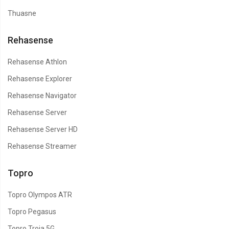
Thuasne
Rehasense
Rehasense Athlon
Rehasense Explorer
Rehasense Navigator
Rehasense Server
Rehasense Server HD
Rehasense Streamer
Topro
Topro Olympos ATR
Topro Pegasus
Topro Troja 5G