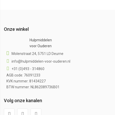
Onze winkel
Hulpmiddelen
voor Ouderen
Molenstraat 24, 5751 LD Deurne
info@hulpmiddelen-voor-ouderen.nl
+31 (0)493 - 314860
AGB code: 76091233
KVK nummer: 81434227
BTW nummer: NL862089736B01
Volg onze kanalen