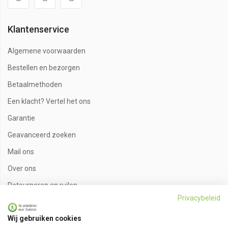
Klantenservice
Algemene voorwaarden
Bestellen en bezorgen
Betaalmethoden
Een klacht? Vertel het ons
Garantie
Geavanceerd zoeken
Mail ons
Over ons
Retourneren en ruilen
Privacybeleid
Sitemap
Wij gebruiken cookies
Zakelijk bestellen