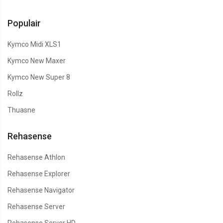
Populair
Kymco Midi XLS1
Kymco New Maxer
Kymco New Super 8
Rollz
Thuasne
Rehasense
Rehasense Athlon
Rehasense Explorer
Rehasense Navigator
Rehasense Server