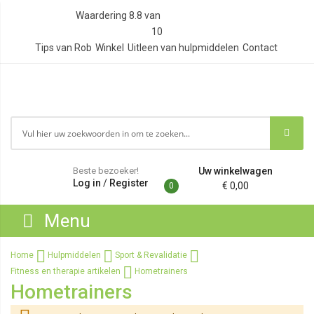
Waardering
8.8
van
10
Tips van Rob
Winkel
Uitleen van hulpmiddelen
Contact
Beste bezoeker!
Uw winkelwagen
Log in
/
Register
€ 0,00
0
Menu
Home
Hulpmiddelen
Sport & Revalidatie
Fitness en therapie artikelen
Hometrainers
Hometrainers