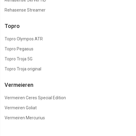
Rehasense Server HD
Rehasense Streamer
Topro
Topro Olympos ATR
Topro Pegasus
Topro Troja 5G
Topro Troja original
Vermeieren
Vermeiren Ceres Special Edition
Vermeiren Goliat
Vermeiren Mercurius