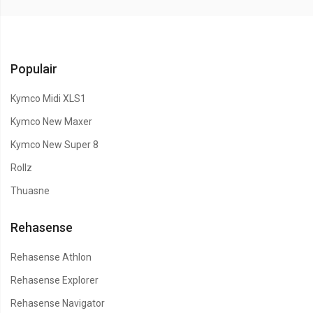
Populair
Kymco Midi XLS1
Kymco New Maxer
Kymco New Super 8
Rollz
Thuasne
Rehasense
Rehasense Athlon
Rehasense Explorer
Rehasense Navigator