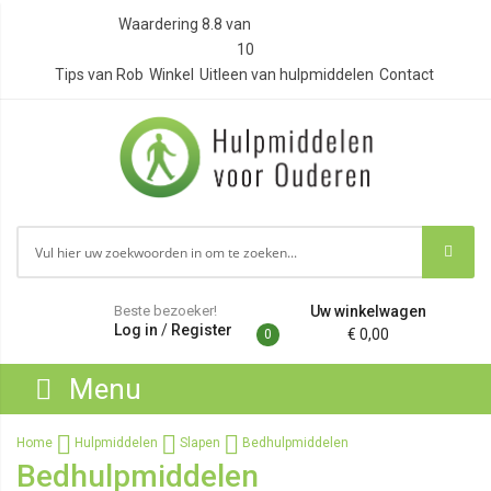
Waardering
8.8
van
10
Tips van Rob
Winkel
Uitleen van hulpmiddelen
Contact
Beste bezoeker!
Uw winkelwagen
Log in
/
Register
€ 0,00
0
Menu
Home
Hulpmiddelen
Slapen
Bedhulpmiddelen
Bedhulpmiddelen