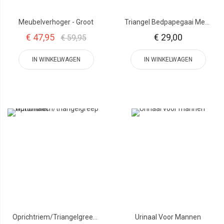
Meubelverhoger - Groot
Triangel Bedpapegaai Met Riem
€ 47,95
€ 29,00
€ 59,95
IN WINKELWAGEN
IN WINKELWAGEN
Oprichtriem/triangelgreep Automatic
Urinaal Voor Mannen