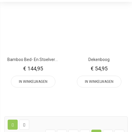
Bamboo Bed- En Stoelverhogers - 14 Cm
Dekenboog
€ 144,95
€ 54,95
IN WINKELWAGEN
IN WINKELWAGEN