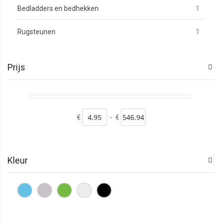
produc
Bedladders en bedhekken
1
produc
Rugsteunen
1
Prijs
€
-
€
Kleur